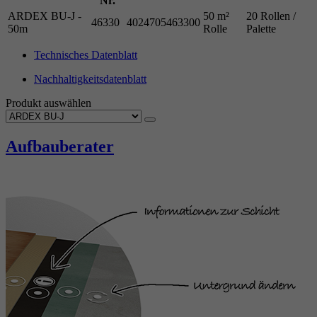
Nr.
ARDEX BU-J -
50 m²
20 Rollen /
46330
4024705463300
50m
Rolle
Palette
Technisches Datenblatt
Nachhaltigkeitsdatenblatt
Produkt auswählen
Aufbauberater