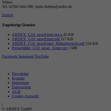
Witten
Tel. 02302 664-598, Janin.Settino@ardex.de
Zurück
Zugehörige Dateien
ARDEX_G10_neueEimer.docx
45 KB
ARDEX_G10_neueEimer.pdf
117 KB
ARDEX_G10_neueEimer_Bilduebersicht.pdf
334 KB
Pressebilder_G10_neuer_Eimer.zip
1 MB
Facebook
Instagram
YouTube
Newsletter
Kontakt
Impressum
Datenschutz
AGB
Cookie-Auswahl
|
© ARDEX GmbH