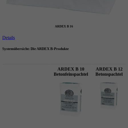
ARDEX B 16
Details
Systemübersicht: Die ARDEX B-Produkte
ARDEX B 10
ARDEX B 12
Betonfeinspachtel
Betonspachtel