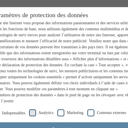
ramètres de protection des données
e site Internet vous propose des informations passionnantes et des services utile
e les fonctions de base, nous utilisons également des contenus multimédias et d
nologies de suivi tierces pour analyser l’utilisation de notre site Internet, apport
améliorations et mesurer l’efficacité de notre publicité. Veuillez noter que dans 
 certaines de vos données peuvent être transmises à des pays tiers. Il est égaleme
ible que des informations soient enregistrées sur votre terminal ou lues par celui
 trouverez des informations détaillées sous « Afficher plus d’informations » et
e déclaration de protection des données. En cochant la case « Tout accepter », 
ptez toutes les technologies de suivi, les mesures publicitaires et les contenus tie
pter uniquement les cookies essentiels » permet d’activer uniquement les servi
ssaires. Vous pouvez également définir vos choix individuels à l’aide de cases à
er. Vous pouvez modifier ces paramètres à tout moment en cliquant sur «
mètres de protection des données » dans le pied de page ou les révoquer avec ef
 l’avenir.
Analytics
Marketing
Contenus externes
Indispensables