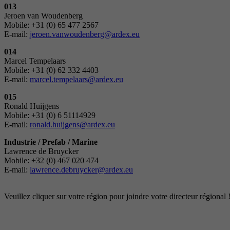
013
Jeroen van Woudenberg
Mobile: +31 (0) 65 477 2567
E-mail:
jeroen.vanwoudenberg@ardex.eu
014
Marcel Tempelaars
Mobile: +31 (0) 62 332 4403
E-mail:
marcel.tempelaars@ardex.eu
015
Ronald Huijgens
Mobile: +31 (0) 6 51114929
E-mail:
ronald.huijgens@ardex.eu
Industrie / Prefab / Marine
Lawrence de Bruycker
Mobile: +32 (0) 467 020 474
E-mail:
lawrence.debruycker@ardex.eu
Veuillez cliquer sur votre région pour joindre votre directeur régional 