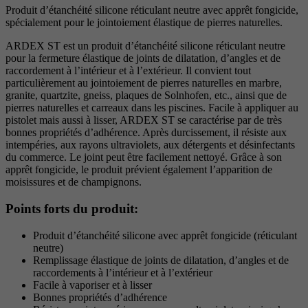
Produit d’étanchéité silicone réticulant neutre avec apprêt fongicide,
spécialement pour le jointoiement élastique de pierres naturelles.
ARDEX ST est un produit d’étanchéité silicone réticulant neutre
pour la fermeture élastique de joints de dilatation, d’angles et de
raccordement à l’intérieur et à l’extérieur. Il convient tout
particulièrement au jointoiement de pierres naturelles en marbre,
granite, quartzite, gneiss, plaques de Solnhofen, etc., ainsi que de
pierres naturelles et carreaux dans les piscines. Facile à appliquer au
pistolet mais aussi à lisser, ARDEX ST se caractérise par de très
bonnes propriétés d’adhérence. Après durcissement, il résiste aux
intempéries, aux rayons ultraviolets, aux détergents et désinfectants
du commerce. Le joint peut être facilement nettoyé. Grâce à son
apprêt fongicide, le produit prévient également l’apparition de
moisissures et de champignons.
Points forts du produit:
Produit d’étanchéité silicone avec apprêt fongicide (réticulant
neutre)
Remplissage élastique de joints de dilatation, d’angles et de
raccordements à l’intérieur et à l’extérieur
Facile à vaporiser et à lisser
Bonnes propriétés d’adhérence