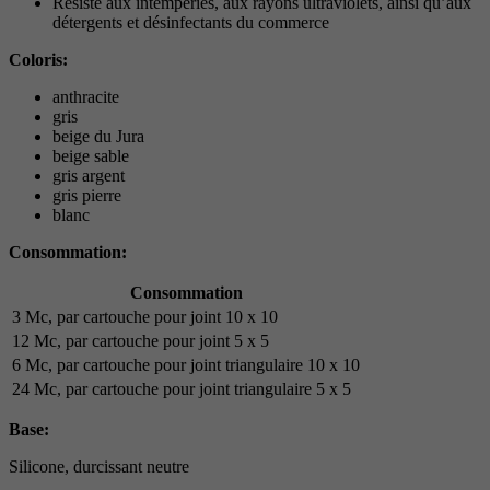
Résiste aux intempéries, aux rayons ultraviolets, ainsi qu’aux
détergents et désinfectants du commerce
Coloris:
anthracite
gris
beige du Jura
beige sable
gris argent
gris pierre
blanc
Consommation:
Consommation
3 Mc, par cartouche pour joint 10 x 10
12 Mc, par cartouche pour joint 5 x 5
6 Mc, par cartouche pour joint triangulaire 10 x 10
24 Mc, par cartouche pour joint triangulaire 5 x 5
Base:
Silicone, durcissant neutre