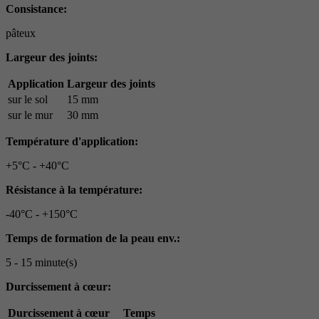
Consistance:
pâteux
Largeur des joints:
Application
Largeur des joints
sur le sol
15 mm
sur le mur
30 mm
Température d'application:
+5°C - +40°C
Résistance à la température:
-40°C - +150°C
Temps de formation de la peau env.:
5 - 15 minute(s)
Durcissement à cœur:
Durcissement à cœur
Temps