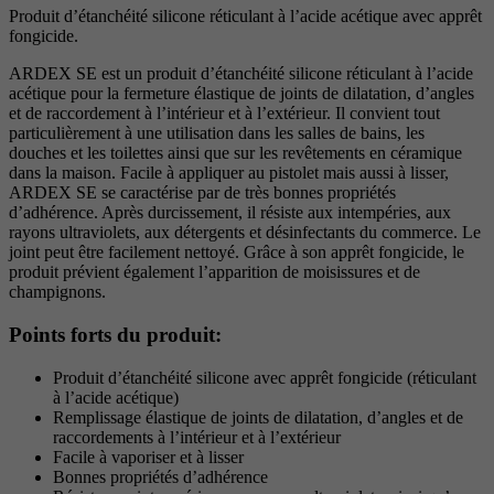
Produit d’étanchéité silicone réticulant à l’acide acétique avec apprêt
fongicide.
ARDEX SE est un produit d’étanchéité silicone réticulant à l’acide
acétique pour la fermeture élastique de joints de dilatation, d’angles
et de raccordement à l’intérieur et à l’extérieur. Il convient tout
particulièrement à une utilisation dans les salles de bains, les
douches et les toilettes ainsi que sur les revêtements en céramique
dans la maison. Facile à appliquer au pistolet mais aussi à lisser,
ARDEX SE se caractérise par de très bonnes propriétés
d’adhérence. Après durcissement, il résiste aux intempéries, aux
rayons ultraviolets, aux détergents et désinfectants du commerce. Le
joint peut être facilement nettoyé. Grâce à son apprêt fongicide, le
produit prévient également l’apparition de moisissures et de
champignons.
Points forts du produit:
Produit d’étanchéité silicone avec apprêt fongicide (réticulant
à l’acide acétique)
Remplissage élastique de joints de dilatation, d’angles et de
raccordements à l’intérieur et à l’extérieur
Facile à vaporiser et à lisser
Bonnes propriétés d’adhérence