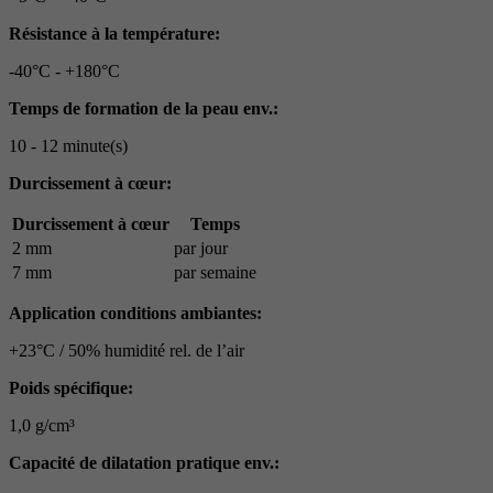
Résistance à la température:
-40°C - +180°C
Temps de formation de la peau env.:
10 - 12 minute(s)
Durcissement à cœur:
Durcissement à cœur
Temps
2 mm
par jour
7 mm
par semaine
Application conditions ambiantes:
+23°C / 50% humidité rel. de l’air
Poids spécifique:
1,0 g/cm³
Capacité de dilatation pratique env.: