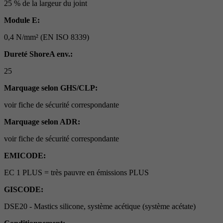
25 % de la largeur du joint
Module E:
0,4 N/mm² (EN ISO 8339)
Dureté ShoreA env.:
25
Marquage selon GHS/CLP:
voir fiche de sécurité correspondante
Marquage selon ADR:
voir fiche de sécurité correspondante
EMICODE:
EC 1 PLUS = très pauvre en émissions PLUS
GISCODE:
DSE20 - Mastics silicone, système acétique (système acétate)