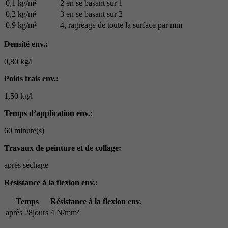
0,1 kg/m²
2 en se basant sur 1
0,2 kg/m²
3 en se basant sur 2
0,9 kg/m²
4, ragréage de toute la surface par mm
Densité env.:
0,80 kg/l
Poids frais env.:
1,50 kg/l
Temps d’application env.:
60 minute(s)
Travaux de peinture et de collage:
après séchage
Résistance à la flexion env.:
Temps
Résistance à la flexion env.
après 28jours
4 N/mm²