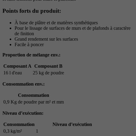
Points forts du produit:
À base de plâtre et de matières synthétiques
Pour le lissage de surfaces de murs et de plafonds à caractère
de finition
Grand rendement sur les surfaces
Facile à poncer
Proportion de mélange env.:
Composant A
Composant B
16 l d'eau
25 kg de poudre
Consommation env.:
Consommation
0,9 Kg de poudre par m² et mm
Niveau d’exécution:
Consommation
Niveau d’exécution
0,3 kg/m²
1