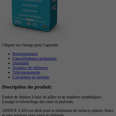
Période
6 Monate
reCAPTCHA setzt ein notwendiges Cookie
Objectif
(_GRECAPTCHA), wenn es zum Zweck der
Risikoanalyse ausgeführt wird.
Cliquez sur l'image pour l'agrandir
Renseignement
Caractéristiques techniques
Durabilité
Données de référence
Téléchargements
Calculateur de besoins
Description du produit:
Enduit de finition à base de plâtre et de matières synthétiques.
Lissage et rebouchage des murs et plafonds.
ARDEX A 826 est idéal pour la réalisation de surfaces planes, lisses
et sans tensions pour murs et plafonds.