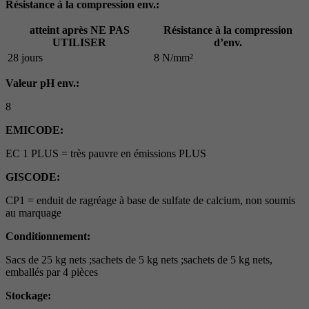
Résistance à la compression env.:
atteint après NE PAS
Résistance à la compression
UTILISER
d’env.
28 jours
8 N/mm²
Valeur pH env.:
8
EMICODE:
EC 1 PLUS = très pauvre en émissions PLUS
GISCODE:
CP1 = enduit de ragréage à base de sulfate de calcium, non soumis
au marquage
Conditionnement:
Sacs de 25 kg nets ;sachets de 5 kg nets ;sachets de 5 kg nets,
emballés par 4 pièces
Stockage: