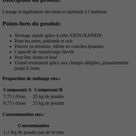
Lissage et égalisation des murs et plafonds à l’intérieur.
Points forts du produit:
Séchage rapide grâce à effet ARDURAPID®
Pour les murs, plafonds et sols
Pauvre en tensions, même en couches épaisses
Capacité de remplissage élevée
Peut être feutré et lissé
Grand rendement grâce aux charges allégées, granulométrie
jusqu’à 1mm
Proportion de mélange env.:
Composant A
Composant B
7,75 l d'eau
25 kg de poudre
8,75 l d'eau
25 kg de poudre
Consommation env.:
Consommation
1,1 Kg de poudre par m² et mm