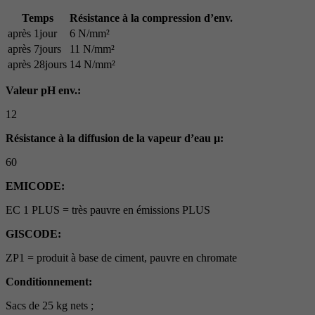
Temps
Résistance à la compression d’env.
après 1jour
6 N/mm²
après 7jours
11 N/mm²
après 28jours
14 N/mm²
Valeur pH env.:
12
Résistance à la diffusion de la vapeur d’eau µ:
60
EMICODE:
EC 1 PLUS = très pauvre en émissions PLUS
GISCODE:
ZP1 = produit à base de ciment, pauvre en chromate
Conditionnement:
Sacs de 25 kg nets ;