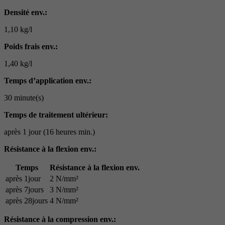
Densité env.:
1,10 kg/l
Poids frais env.:
1,40 kg/l
Temps d’application env.:
30 minute(s)
Temps de traitement ultérieur:
après 1 jour (16 heures min.)
Résistance à la flexion env.:
Temps
Résistance à la flexion env.
après 1jour
2 N/mm²
après 7jours
3 N/mm²
après 28jours
4 N/mm²
Résistance à la compression env.: