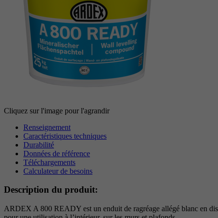
Cliquez sur l'image pour l'agrandir
Renseignement
Caractéristiques techniques
Durabilité
Données de référence
Téléchargements
Calculateur de besoins
Description du produit:
ARDEX A 800 READY est un enduit de ragréage allégé blanc en dispersi
pour une utilisation à l’intérieur, sur les murs et plafonds.