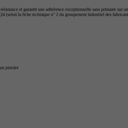
stance et garantit une adhérence exceptionnelle sans primaire sur un
Q4 (selon la fiche technique n° 2 du groupement industriel des fabrican
un pistolet