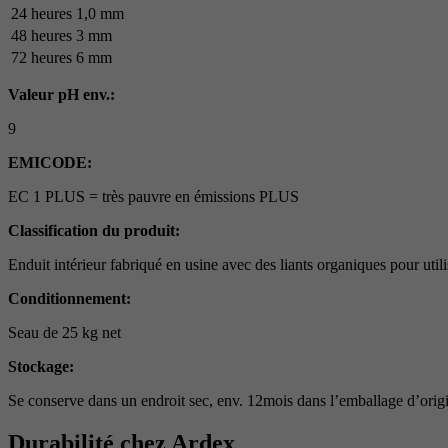
24 heures
1,0 mm
48 heures
3 mm
72 heures
6 mm
Valeur pH env.:
9
EMICODE:
EC 1 PLUS = très pauvre en émissions PLUS
Classification du produit:
Enduit intérieur fabriqué en usine avec des liants organiques pour util
Conditionnement:
Seau de 25 kg net
Stockage:
Se conserve dans un endroit sec, env. 12mois dans l’emballage d’orig
Durabilité chez Ardex