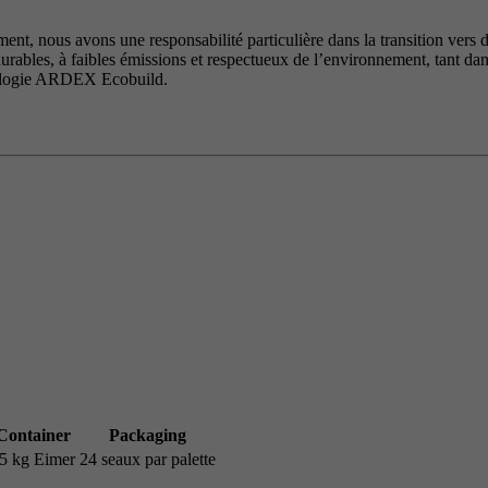
ent, nous avons une responsabilité particulière dans la transition vers
urables, à faibles émissions et respectueux de l’environnement, tant dan
hnologie ARDEX Ecobuild.
Container
Packaging
5 kg Eimer
24 seaux par palette