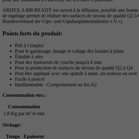
ARDEX A 800 READY est ouvert à la diffusion, possède une bonne rési
de ragréage permet de réaliser des surfaces de niveau de qualité Q2 à 
Bundesverband der Gips- und Gipsbauplattenindustrie e.V.»).
Points forts du produit:
Prêt à l’emploi
Pour le garnissage, lissage et collage des bandes à joints
Étirable à zéro
Pour des épaisseurs de couche jusqu'à 6 mm
Pour la production de surfaces de niveau de qualité Q2 à Q4
Peut être appliqué avec une spatule à main, un rouleau ou avec 
Facile à poncer
Ininflammable - Comportement au feu A2
Consommation env.:
Consommation
1,8 Kg par m² et mm
Séchage:
Temps
Epaisseur