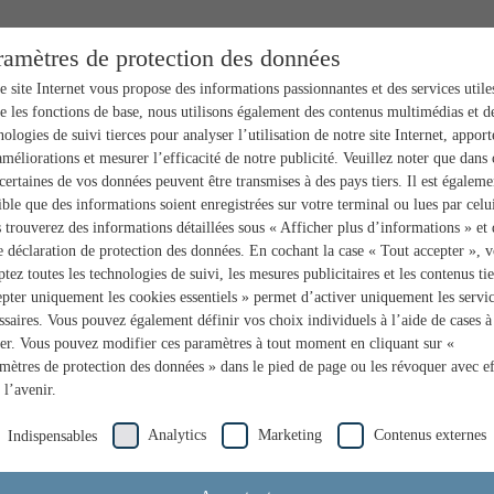
ramètres de protection des données
e site Internet vous propose des informations passionnantes et des services utile
e les fonctions de base, nous utilisons également des contenus multimédias et d
nologies de suivi tierces pour analyser l’utilisation de notre site Internet, apport
améliorations et mesurer l’efficacité de notre publicité. Veuillez noter que dans 
 certaines de vos données peuvent être transmises à des pays tiers. Il est égaleme
ible que des informations soient enregistrées sur votre terminal ou lues par celui
 trouverez des informations détaillées sous « Afficher plus d’informations » et
e déclaration de protection des données. En cochant la case « Tout accepter », 
ptez toutes les technologies de suivi, les mesures publicitaires et les contenus tie
pter uniquement les cookies essentiels » permet d’activer uniquement les servi
ssaires. Vous pouvez également définir vos choix individuels à l’aide de cases à
er. Vous pouvez modifier ces paramètres à tout moment en cliquant sur «
mètres de protection des données » dans le pied de page ou les révoquer avec ef
 l’avenir.
Analytics
Marketing
Contenus externes
Indispensables