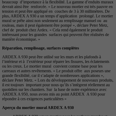
beaucoup d’importance à la flexibilité. La gamme d’enduits muraux
devrait ainsi être renforcée. « Le nouveau mortier est très pauvre en
tension et peut être appliqué en couches de 3 à 30 millimètres. De
plus, ARDEX A 930 a un temps d’application prolongé. Le mortier
mural se prête ainsi non seulement au remplissage manuel ou au
rouleau, mais il peut également être pompé », déclare Peter Metz,
chef de produit chez Ardex. « Cela rend également le produit
intéressant pour les grandes surfaces qui peuvent être réalisées de
manière économique. »
Réparation, remplissage, surfaces complètes
ARDEX A 930 peut être utilisé sur les murs et les plafonds à
l’intérieur et à l’extérieur pour réparer les fissures, les éclatements
ou les creux. Le mortier mural convient comme base pour les
carreaux et autres revêtements. « Le produit offre aux poseurs une
grande flexibilité, car il s’adapte de nombreuses applications »,
déclare Peter Metz. « Lors du développement de nouveaux produits,
il est toujours important pour nous qu’ils s’intègrent réellement au
quotidien sur les chantiers. Sur la base de notre expérience avec
ARDEX A 950, nous avons mis au point ARDEX A 930 pour
répondre à ces exigences particulières »
Aperçu du mortier mural ARDEX A 930