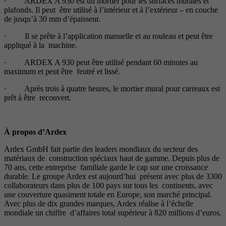
· ARDEX A 930 est un mortier pour les surfaces murales et
plafonds. Il peut être utilisé à l’intérieur et à l’extérieur – en couche
de jusqu’à 30 mm d’épaisseur.
· Il se prête à l’application manuelle et au rouleau et peut être
appliqué à la machine.
· ARDEX A 930 peut être utilisé pendant 60 minutes au
maximum et peut être feutré et lissé.
· Après trois à quatre heures, le mortier mural pour carreaux est
prêt à être recouvert.
À propos d’Ardex
Ardex GmbH fait partie des leaders mondiaux du secteur des
matériaux de construction spéciaux haut de gamme. Depuis plus de
70 ans, cette entreprise familiale garde le cap sur une croissance
durable. Le groupe Ardex est aujourd’hui présent avec plus de 3300
collaborateurs dans plus de 100 pays sur tous les continents, avec
une couverture quasiment totale en Europe, son marché principal.
Avec plus de dix grandes marques, Ardex réalise à l’échelle
mondiale un chiffre d’affaires total supérieur à 820 millions d’euros.