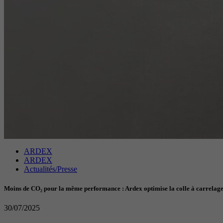
ARDEX
ARDEX
Actualités/Presse
Moins de CO₂ pour la même performance : Ardex optimise la colle à carrelage –
30/07/2025