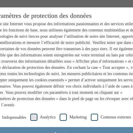
ramètres de protection des données
e site Internet vous propose des informations passionnantes et des services utile
e les fonctions de base, nous utilisons également des contenus multimédias et d
nologies de suivi tierces pour analyser l’utilisation de notre site Internet, apport
améliorations et mesurer l’efficacité de notre publicité. Veuillez noter que dans 
 certaines de vos données peuvent être transmises à des pays tiers. Il est égaleme
ible que des informations soient enregistrées sur votre terminal ou lues par celui
 trouverez des informations détaillées sous « Afficher plus d’informations » et
e déclaration de protection des données. En cochant la case « Tout accepter », 
ptez toutes les technologies de suivi, les mesures publicitaires et les contenus tie
pter uniquement les cookies essentiels » permet d’activer uniquement les servi
ssaires. Vous pouvez également définir vos choix individuels à l’aide de cases à
er. Vous pouvez modifier ces paramètres à tout moment en cliquant sur «
mètres de protection des données » dans le pied de page ou les révoquer avec ef
 l’avenir.
Analytics
Marketing
Contenus externes
Indispensables