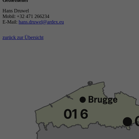
Gebietsleiter
Hans Druwel
Mobil: +32 471 266234
E-Mail:
hans.druwel@ardex.eu
zurück zur Übersicht