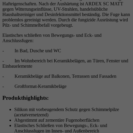
Hafteigenschaften. Nach der Aushärtung ist ARDEX SC MATT
gegen Witterungseinflüsse, UV-Strahlen, handelsübliche
Haushaltsreiniger und Desinfektionsmittel beständig. Die Fuge kann
problemlos gereinigt werden. Durch die fungizide Ausrüstung wird
Pilz- und Schimmelbefall vorgebeugt.
Elastisches schließen von Bewegungs- und Eck- und
Anschlussfugen:
- In Bad, Dusche und WC
- Im Wohnbereich bei Keramikbelägen, an Türen, Fenster und
Einbauelemente
- Keramikbeläge auf Balkonen, Terrassen und Fassaden
- Großformat-Keramikbeläge
Produkthighlights:
Silikon mit vorbeugendem Schutz gegen Schimmelpilze
(acetatvernetzend)
Abgestimmt auf zementäre Fugenoberflächen
Elastisches Schließen von Bewegungs-, Eck- und
Anschlussfugen im Innen- und Außenbereich