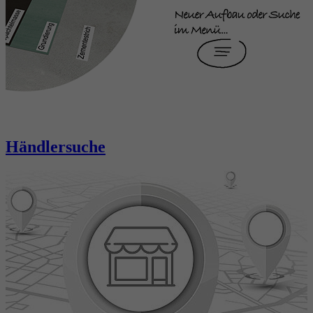
Händlersuche