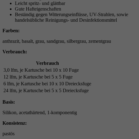
Leicht spritz- und glättbar
Gute Hafteigenschaften
Beständig gegen Witterungseinflüsse, UV-Strahlen, sowie
handelsübliche Reinigungs- und Desinfektionsmittel
Farben:
anthrazit, basalt, grau, sandgrau, silbergrau, zementgrau
Verbrauch:
Verbrauch
3,0 lfm, je Kartusche bei 10 x 10 Fuge
12 lfm, je Kartusche bei 5 x 5 Fuge
6 lfm, je Kartusche bei 10 x 10 Dreiecksfuge
24 lfm, je Kartusche bei 5 x 5 Dreiecksfuge
Basis:
Silikon, acetathärtend, 1-komponentig
Konsistenz:
pastös