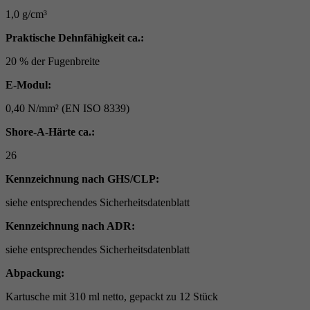
1,0 g/cm³
Praktische Dehnfähigkeit ca.:
20 % der Fugenbreite
E-Modul:
0,40 N/mm² (EN ISO 8339)
Shore-A-Härte ca.:
26
Kennzeichnung nach GHS/CLP:
siehe entsprechendes Sicherheitsdatenblatt
Kennzeichnung nach ADR:
siehe entsprechendes Sicherheitsdatenblatt
Abpackung:
Kartusche mit 310 ml netto, gepackt zu 12 Stück