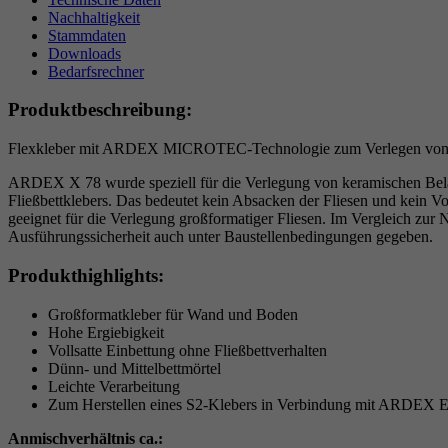
Nachhaltigkeit
Stammdaten
Downloads
Bedarfsrechner
Produktbeschreibung:
Flexkleber mit ARDEX MICROTEC-Technologie zum Verlegen von Flie
ARDEX X 78 wurde speziell für die Verlegung von keramischen Beläge
Fließbettklebers. Das bedeutet kein Absacken der Fliesen und kein V
geeignet für die Verlegung großformatiger Fliesen. Im Vergleich
Ausführungssicherheit auch unter Baustellenbedingungen gegeben.
Produkthighlights:
Großformatkleber für Wand und Boden
Hohe Ergiebigkeit
Vollsatte Einbettung ohne Fließbettverhalten
Dünn- und Mittelbettmörtel
Leichte Verarbeitung
Zum Herstellen eines S2-Klebers in Verbindung mit ARDEX E
Anmischverhältnis ca.: