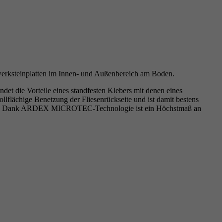
rksteinplatten im Innen- und Außenbereich am Boden.
t die Vorteile eines standfesten Klebers mit denen eines
lflächige Benetzung der Fliesenrückseite und ist damit bestens
ezeit. Dank ARDEX MICROTEC-Technologie ist ein Höchstmaß an