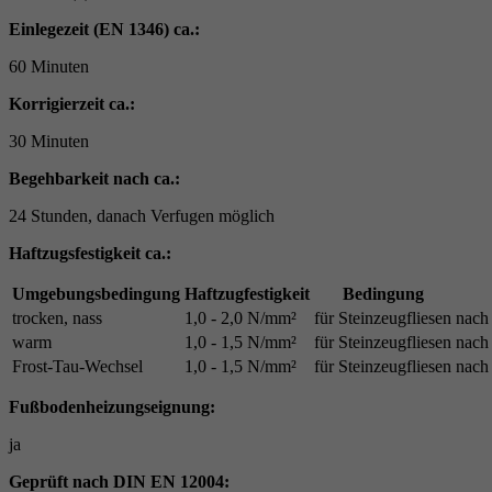
Einlegezeit (EN 1346) ca.:
60 Minuten
Korrigierzeit ca.:
30 Minuten
Begehbarkeit nach ca.:
24 Stunden, danach Verfugen möglich
Haftzugsfestigkeit ca.:
Umgebungsbedingung
Haftzugfestigkeit
Bedingung
trocken, nass
1,0 - 2,0 N/mm²
für Steinzeugfliesen
nach
warm
1,0 - 1,5 N/mm²
für Steinzeugfliesen
nach
Frost-Tau-Wechsel
1,0 - 1,5 N/mm²
für Steinzeugfliesen
nach
Fußbodenheizungseignung:
ja
Geprüft nach DIN EN 12004: