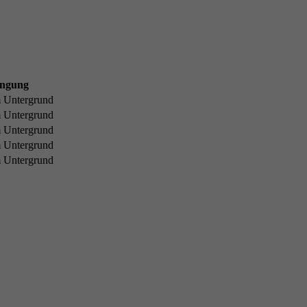
ingung
m Untergrund
m Untergrund
m Untergrund
m Untergrund
m Untergrund