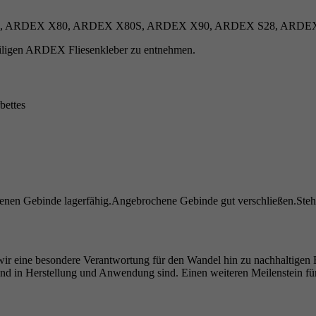
 ARDEX X80, ARDEX X80S, ARDEX X90, ARDEX S28, ARDE
weiligen ARDEX Fliesenkleber zu entnehmen.
bettes
ssenen Gebinde lagerfähig.Angebrochene Gebinde gut verschließen.Steh
wir eine besondere Verantwortung für den Wandel hin zu nachhaltigen Ba
end in Herstellung und Anwendung sind. Einen weiteren Meilenstein f