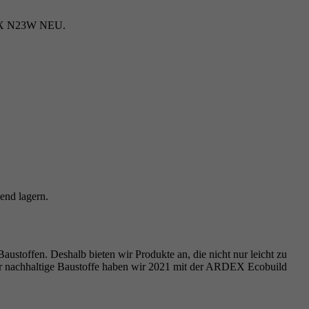
X N23W NEU.
end lagern.
ustoffen. Deshalb bieten wir Produkte an, die nicht nur leicht zu
ür nachhaltige Baustoffe haben wir 2021 mit der ARDEX Ecobuild