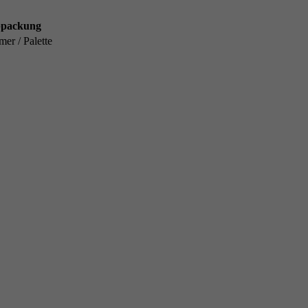
packung
mer / Palette