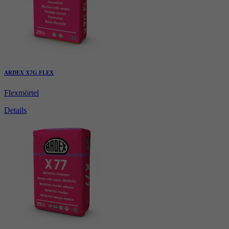
ARDEX X7G FLEX
Flexmörtel
Details