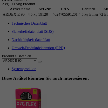
2 kg CO2/kg Produkt
Artikelname
Art.-Nr.
EAN
Gebinde
Ab
ARDEX E 90 - 4,5 kg
59120
4024705591201
4,5 kg Eimer
72 Ei
Technisches Datenblatt
Sicherheitsdatenblatt (SDS)
Nachhaltigkeitsdatenblatt
Umwelt-Produktdeklaration (EPD)
Produkt auswählen
Systemprodukte
Diese Artikel könnten Sie auch interessieren: