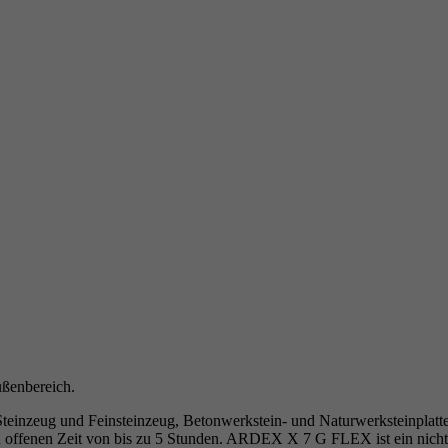
ßenbereich.
nzeug und Feinsteinzeug, Betonwerkstein- und Naturwerksteinplatten
gen offenen Zeit von bis zu 5 Stunden. ARDEX X 7 G FLEX ist ein nic