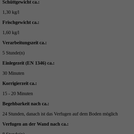
Schüttgewicht ca.:
1,30 kg/l
Frischgewicht ca.:
1,60 kg/l
Verarbeitungszeit ca.:
5 Stunde(n)
Einlegezeit (EN 1346) ca.:
30 Minuten
Korrigierzeit ca.:
15 - 20 Minuten
Begehbarkeit nach ca.:
24 Stunden, danach ist das Verfugen auf dem Boden möglich
Verfugen an der Wand nach ca.: