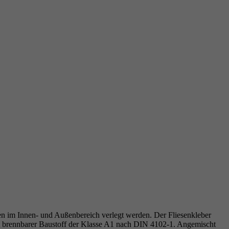
 im Innen- und Außenbereich verlegt werden. Der Fliesenkleber
ht brennbarer Baustoff der Klasse A1 nach DIN 4102-1. Angemischt