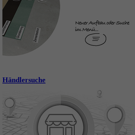
Händlersuche