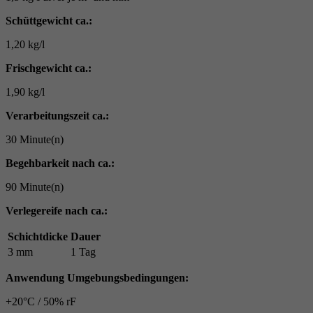
Schüttgewicht ca.:
1,20 kg/l
Frischgewicht ca.:
1,90 kg/l
Verarbeitungszeit ca.:
30 Minute(n)
Begehbarkeit nach ca.:
90 Minute(n)
Verlegereife nach ca.:
Schichtdicke
Dauer
3 mm
1 Tag
Anwendung Umgebungsbedingungen:
+20°C / 50% rF