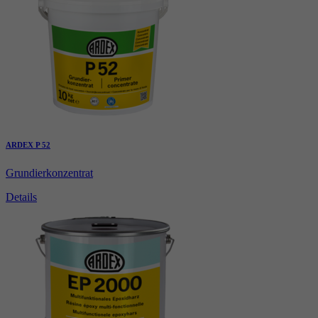
ARDEX P 52
Grundierkonzentrat
Details