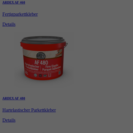
ARDEX AF 460
Fertigparkettkleber
Details
ARDEX AF 480
Hartelastischer Parkettkleber
Details