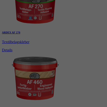
ARDEX AF 270
Textilbelagskleber
Details