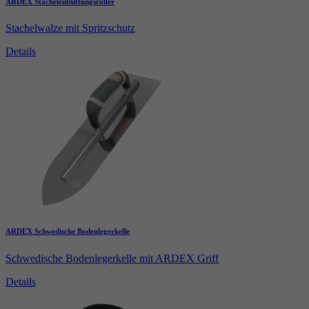
ARDEX Stachelentlüftungsroller
Stachelwalze mit Spritzschutz
Details
ARDEX Schwedische Bodenlegerkelle
Schwedische Bodenlegerkelle mit ARDEX Griff
Details