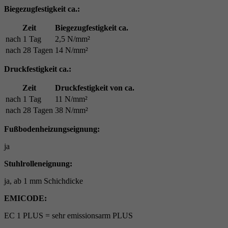
Biegezugfestigkeit ca.:
Zeit
Biegezugfestigkeit ca.
nach 1 Tag
2,5 N/mm²
nach 28 Tagen
14 N/mm²
Druckfestigkeit ca.:
Zeit
Druckfestigkeit von ca.
nach 1 Tag
11 N/mm²
nach 28 Tagen
38 N/mm²
Fußbodenheizungseignung:
ja
Stuhlrolleneignung:
ja, ab 1 mm Schichdicke
EMICODE:
EC 1 PLUS = sehr emissionsarm PLUS