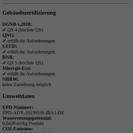
Gebäudezertifizierung
DGNB v.2018:
✔
QS 4 (höchste QS)
QNG:
✔
erfüllt die Anforderungen
LEED:
✔
erfüllt die Anforderungen
BNB:
✔
QS 5 (höchste QS)
Minergie-Eco:
✔
erfüllt die Anforderungen
NBBW:
keine Zuordnung möglich
Umweltdaten
EPD-Nummer:
EPD-ADX-20230536-IBA1-DE
Wasserentzugspotenzial:
0,0428 m³/kg Produkt
CO2-Emission: