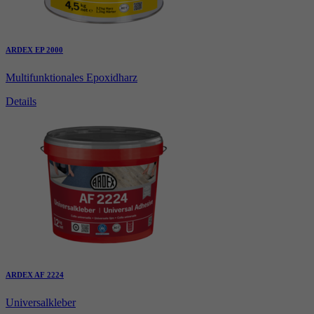
ARDEX EP 2000
Multifunktionales Epoxidharz
Details
ARDEX AF 2224
Universalkleber