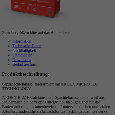
Laufzeit
6 Monate
reCAPTCHA setzt ein notwendiges Cookie
Zweck
(_GRECAPTCHA), wenn es zum Zweck der
Risikoanalyse ausgeführt wird.
Zum Vergrößern bitte auf das Bild klicken
Information
Technische Daten
Nachhaltigkeit
Stammdaten
Downloads
Bedarfsrechner
Produktbeschreibung:
Gipsspachtelmasse, faserarmiert mit ARDEX MICROTEC
TECHNOLOGY
ARDEX K 22 F Calciumsulfat -Spachtelmasse, damit wird aus
Stolperfallen ein perfekter Untergrund. Ideal geeignet für die
Bodensanierung im Innenbereich auf unterschiedlichen und labilen
Altuntergründen, die als kritisch für die nachfolgenden Gewerke