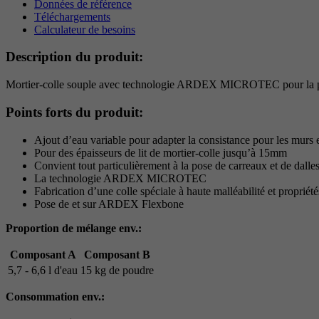
Données de référence
Téléchargements
Calculateur de besoins
Description du produit:
Mortier-colle souple avec technologie ARDEX MICROTEC pour la pose de 
Points forts du produit:
Ajout d’eau variable pour adapter la consistance pour les murs e
Pour des épaisseurs de lit de mortier-colle jusqu’à 15mm
Convient tout particulièrement à la pose de carreaux et de dalle
La technologie ARDEX MICROTEC
Fabrication d’une colle spéciale à haute malléabilité et propr
Pose de et sur ARDEX Flexbone
Proportion de mélange env.:
Composant A
Composant B
5,7 - 6,6 l d'eau
15 kg de poudre
Consommation env.: