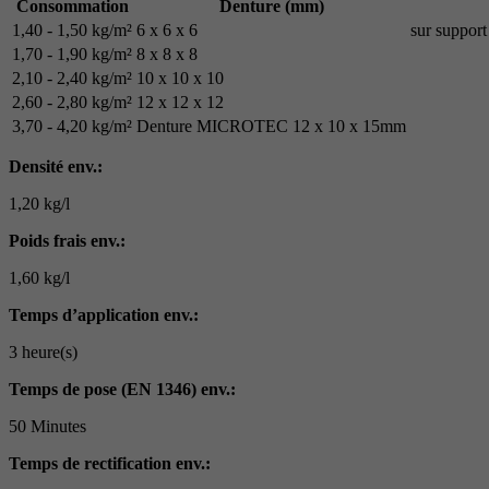
Consommation
Denture (mm)
1,40 - 1,50 kg/m²
6 x 6 x 6
sur support 
1,70 - 1,90 kg/m²
8 x 8 x 8
2,10 - 2,40 kg/m²
10 x 10 x 10
2,60 - 2,80 kg/m²
12 x 12 x 12
3,70 - 4,20 kg/m²
Denture MICROTEC 12 x 10 x 15mm
Densité env.:
1,20 kg/l
Poids frais env.:
1,60 kg/l
Temps d’application env.:
3 heure(s)
Temps de pose (EN 1346) env.:
50 Minutes
Temps de rectification env.: