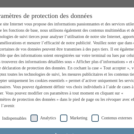
ramètres de protection des données
e site Internet vous propose des informations passionnantes et des services utile
e les fonctions de base, nous utilisons également des contenus multimédias et d
nologies de suivi tierces pour analyser l’utilisation de notre site Internet, apport
améliorations et mesurer l’efficacité de notre publicité. Veuillez noter que dans 
 certaines de vos données peuvent être transmises à des pays tiers. Il est égaleme
ible que des informations soient enregistrées sur votre terminal ou lues par celui
 trouverez des informations détaillées sous « Afficher plus d’informations » et
e déclaration de protection des données. En cochant la case « Tout accepter », 
ptez toutes les technologies de suivi, les mesures publicitaires et les contenus tie
pter uniquement les cookies essentiels » permet d’activer uniquement les servi
ssaires. Vous pouvez également définir vos choix individuels à l’aide de cases à
er. Vous pouvez modifier ces paramètres à tout moment en cliquant sur «
mètres de protection des données » dans le pied de page ou les révoquer avec ef
 l’avenir.
Analytics
Marketing
Contenus externes
Indispensables