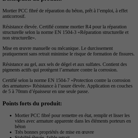
Mortier PCC fibré de réparation du béton, prêt à l’emploi, à effet
anticorrosif.
Résistance élevée. Certifié comme mortier R4 pour la réparation
structurelle selon la norme EN 1504-3 «Réparation structurelle et
non structurelle».
Mise en œuvre manuelle ou mécanique. Le durcissement
pratiquement sans retrait minimise le risque de formation de fissures.
Résistance au gel, aux sels de dégel et aux sulfates. Contient des
pigments actifs qui protègent l’armature contre la corrosion.
Certifié selon la norme EN 1504-7 «Protection contre la corrosion
des armatures» Résistance à l’usure élevée. Application en couches
de 5 à 70mm d’épaisseur en une seule passe.
Points forts du produit:
Mortier PCC fibré pour remettre en état, remplir et lisser les
vides avec armature apparente dans les éléments porteurs en
béton
Très bonnes propriétés de mise en œuvre
Stabilité élevée, faible retrait