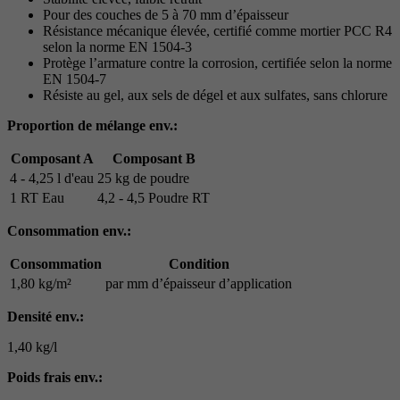
Pour des couches de 5 à 70 mm d’épaisseur
Résistance mécanique élevée, certifié comme mortier PCC R4
selon la norme EN 1504-3
Protège l’armature contre la corrosion, certifiée selon la norme
EN 1504-7
Résiste au gel, aux sels de dégel et aux sulfates, sans chlorure
Proportion de mélange env.:
Composant A
Composant B
4 - 4,25 l d'eau
25 kg de poudre
1 RT Eau
4,2 - 4,5 Poudre RT
Consommation env.:
Consommation
Condition
1,80 kg/m²
par mm d’épaisseur d’application
Densité env.:
1,40 kg/l
Poids frais env.: