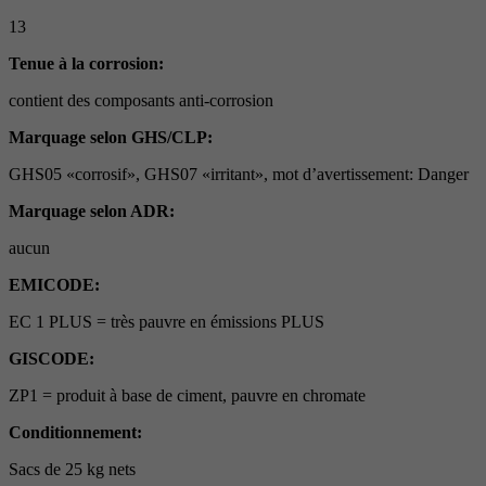
13
Tenue à la corrosion:
contient des composants anti-corrosion
Marquage selon GHS/CLP:
GHS05 «corrosif», GHS07 «irritant», mot d’avertissement: Danger
Marquage selon ADR:
aucun
EMICODE:
EC 1 PLUS = très pauvre en émissions PLUS
GISCODE:
ZP1 = produit à base de ciment, pauvre en chromate
Conditionnement:
Sacs de 25 kg nets