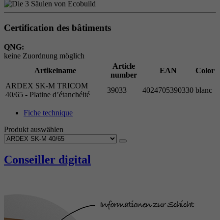
Certification des bâtiments
QNG:
keine Zuordnung möglich
Article
Artikelname
EAN
Color
number
ARDEX SK-M TRICOM
39033
4024705390330
blanc
40/65 - Platine d’étanchéité
Fiche technique
Produkt auswählen
Conseiller digital