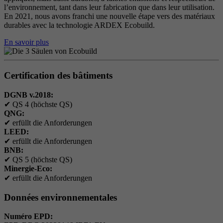
l’environnement, tant dans leur fabrication que dans leur utilisation.
En 2021, nous avons franchi une nouvelle étape vers des matériaux
durables avec la technologie ARDEX Ecobuild.
En savoir plus
Certification des bâtiments
DGNB v.2018:
✔
QS 4 (höchste QS)
QNG:
✔
erfüllt die Anforderungen
LEED:
✔
erfüllt die Anforderungen
BNB:
✔
QS 5 (höchste QS)
Minergie-Eco:
✔
erfüllt die Anforderungen
Données environnementales
Numéro EPD: