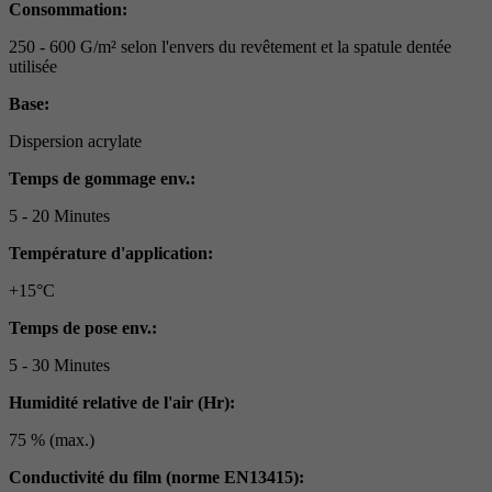
Consommation:
250 - 600 G/m² selon l'envers du revêtement et la spatule dentée
utilisée
Base:
Dispersion acrylate
Temps de gommage env.:
5 - 20 Minutes
Température d'application:
+15°C
Temps de pose env.:
5 - 30 Minutes
Humidité relative de l'air (Hr):
75 % (max.)
Conductivité du film (norme EN13415):