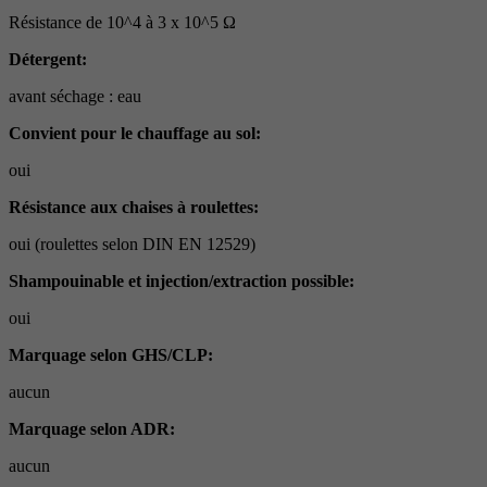
Résistance de 10^4 à 3 x 10^5 Ω
Détergent:
avant séchage : eau
Convient pour le chauffage au sol:
oui
Résistance aux chaises à roulettes:
oui (roulettes selon DIN EN 12529)
Shampouinable et injection/extraction possible:
oui
Marquage selon GHS/CLP:
aucun
Marquage selon ADR:
aucun