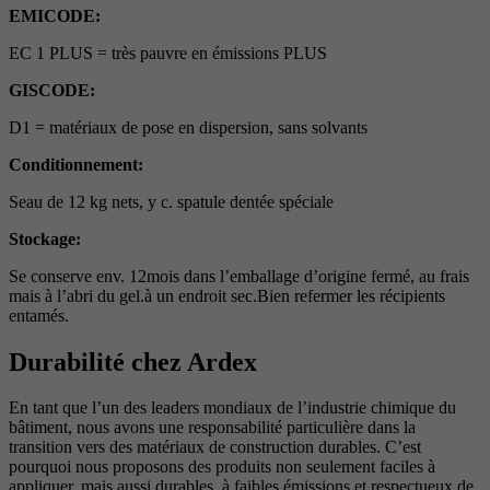
EMICODE:
EC 1 PLUS = très pauvre en émissions PLUS
GISCODE:
D1 = matériaux de pose en dispersion, sans solvants
Conditionnement:
Seau de 12 kg nets, y c. spatule dentée spéciale
Stockage:
Se conserve env. 12mois dans l’emballage d’origine fermé, au frais
mais à l’abri du gel.à un endroit sec.Bien refermer les récipients
entamés.
Durabilité chez Ardex
En tant que l’un des leaders mondiaux de l’industrie chimique du
bâtiment, nous avons une responsabilité particulière dans la
transition vers des matériaux de construction durables. C’est
pourquoi nous proposons des produits non seulement faciles à
appliquer, mais aussi durables, à faibles émissions et respectueux de