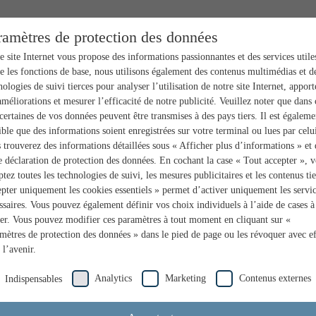
ramètres de protection des données
e site Internet vous propose des informations passionnantes et des services utile
e les fonctions de base, nous utilisons également des contenus multimédias et d
nologies de suivi tierces pour analyser l’utilisation de notre site Internet, apport
améliorations et mesurer l’efficacité de notre publicité. Veuillez noter que dans 
 certaines de vos données peuvent être transmises à des pays tiers. Il est égaleme
ible que des informations soient enregistrées sur votre terminal ou lues par celui
 trouverez des informations détaillées sous « Afficher plus d’informations » et
e déclaration de protection des données. En cochant la case « Tout accepter », 
ptez toutes les technologies de suivi, les mesures publicitaires et les contenus tie
pter uniquement les cookies essentiels » permet d’activer uniquement les servi
ssaires. Vous pouvez également définir vos choix individuels à l’aide de cases à
er. Vous pouvez modifier ces paramètres à tout moment en cliquant sur «
mètres de protection des données » dans le pied de page ou les révoquer avec ef
 l’avenir.
Analytics
Marketing
Contenus externes
Indispensables