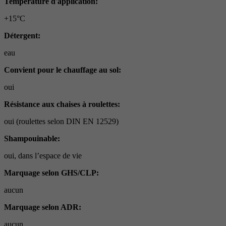
Température d'application:
+15°C
Détergent:
eau
Convient pour le chauffage au sol:
oui
Résistance aux chaises à roulettes:
oui (roulettes selon DIN EN 12529)
Shampouinable:
oui, dans l’espace de vie
Marquage selon GHS/CLP:
aucun
Marquage selon ADR:
aucun