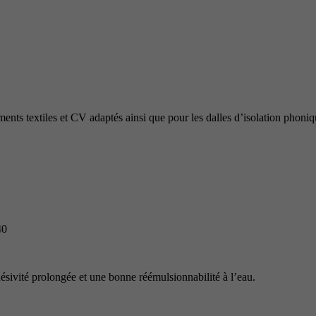
êtements textiles et CV adaptés ainsi que pour les dalles d’isolation ph
40
ivité prolongée et une bonne réémulsionnabilité à l’eau.