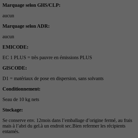
Marquage selon GHS/CLP:
aucun
Marquage selon ADR:
aucun
EMICODE:
EC 1 PLUS = très pauvre en émissions PLUS
GISCODE:
D1 = matériaux de pose en dispersion, sans solvants
Conditionnement:
Seau de 10 kg nets
Stockage:
Se conserve env. 12mois dans l’emballage d’origine fermé, au frais
mais à l’abri du gel.à un endroit sec.Bien refermer les récipients
entamés.