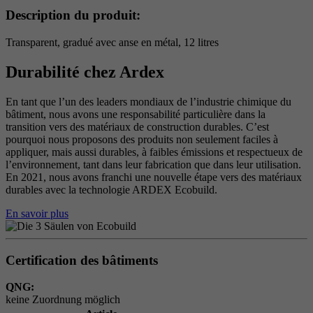
Période
6 Monate
Description du produit:
reCAPTCHA setzt ein notwendiges Cookie
Transparent, gradué avec anse en métal, 12 litres
Objectif
(_GRECAPTCHA), wenn es zum Zweck der
Durabilité chez Ardex
Risikoanalyse ausgeführt wird.
En tant que l’un des leaders mondiaux de l’industrie chimique du
bâtiment, nous avons une responsabilité particulière dans la
transition vers des matériaux de construction durables. C’est
pourquoi nous proposons des produits non seulement faciles à
appliquer, mais aussi durables, à faibles émissions et respectueux de
l’environnement, tant dans leur fabrication que dans leur utilisation.
En 2021, nous avons franchi une nouvelle étape vers des matériaux
durables avec la technologie ARDEX Ecobuild.
En savoir plus
Certification des bâtiments
QNG:
keine Zuordnung möglich