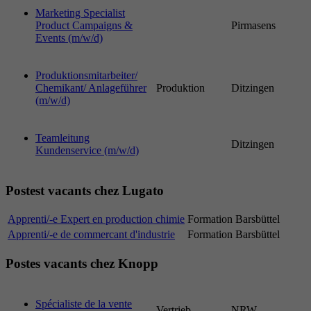
Marketing Specialist
Product Campaigns &
Pirmasens
Events (m/w/d)
Produktionsmitarbeiter/
Chemikant/ Anlageführer
Produktion
Ditzingen
(m/w/d)
Teamleitung
Ditzingen
Kundenservice (m/w/d)
Postest vacants chez Lugato
Apprenti/-e Expert en production chimie
Formation
Barsbüttel
Apprenti/-e de commercant d'industrie
Formation
Barsbüttel
Postes vacants chez Knopp
Spécialiste de la vente
Vertrieb
NRW