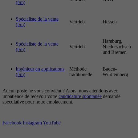
(f/m)
Spécialiste de la vente
Vertrieb
Hessen
(f/m)
Hamburg,
Spécialiste de la vente
Vertrieb
Niedersachsen
(f/m)
und Bremen
Ingénieur en applications
Méthode
Baden-
(f/m)
traditionelle
Württemberg
Aucun poste ne vous convient ? Alors, nous attendons avec
impatience de recevoir votre
candidature spontanée
demande
spéculative pour notre emplacement.
Facebook
Instagram
YouTube