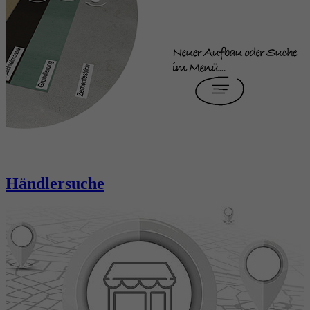
Händlersuche