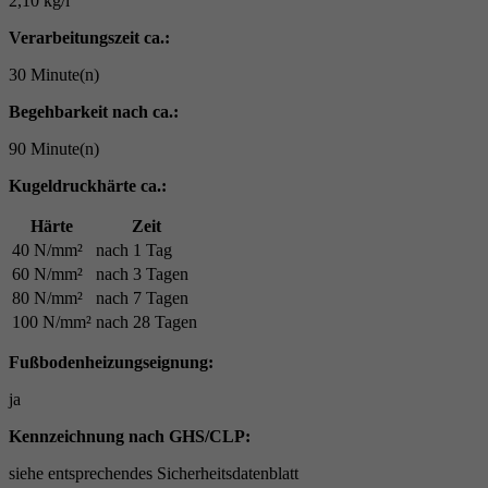
2,10 kg/l
Verarbeitungszeit ca.:
30 Minute(n)
Begehbarkeit nach ca.:
90 Minute(n)
Kugeldruckhärte ca.:
Härte
Zeit
40 N/mm²
nach 1 Tag
60 N/mm²
nach 3 Tagen
80 N/mm²
nach 7 Tagen
100 N/mm²
nach 28 Tagen
Fußbodenheizungseignung:
ja
Kennzeichnung nach GHS/CLP:
siehe entsprechendes Sicherheitsdatenblatt