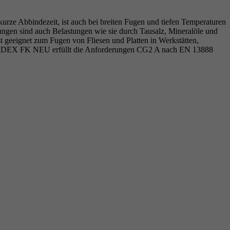
urze Abbindezeit, ist auch bei breiten Fugen und tiefen Temperaturen
stungen sind auch Belastungen wie sie durch Tausalz, Mineralöle und
eeignet zum Fugen von Fliesen und Platten in Werkstätten,
 ARDEX FK NEU erfüllt die Anforderungen CG2 A nach EN 13888