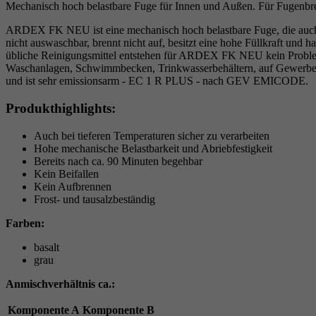
Mechanisch hoch belastbare Fuge für Innen und Außen. Für Fugenbr
ARDEX FK NEU ist eine mechanisch hoch belastbare Fuge, die auch bei
nicht auswaschbar, brennt nicht auf, besitzt eine hohe Füllkraft und
übliche Reinigungsmittel entstehen für ARDEX FK NEU kein Proble
Waschanlagen, Schwimmbecken, Trinkwasserbehältern, auf Gewerb
und ist sehr emissionsarm - EC 1 R PLUS - nach GEV EMICODE.
Produkthighlights:
Auch bei tieferen Temperaturen sicher zu verarbeiten
Hohe mechanische Belastbarkeit und Abriebfestigkeit
Bereits nach ca. 90 Minuten begehbar
Kein Beifallen
Kein Aufbrennen
Frost- und tausalzbeständig
Farben:
basalt
grau
Anmischverhältnis ca.:
Komponente A
Komponente B