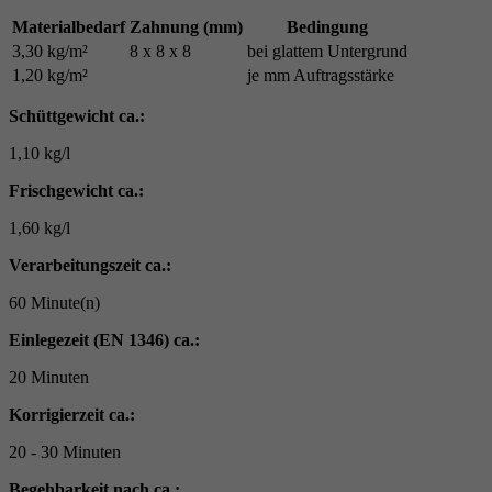
Materialbedarf
Zahnung (mm)
Bedingung
3,30 kg/m²
8 x 8 x 8
bei glattem Untergrund
1,20 kg/m²
je mm Auftragsstärke
Schüttgewicht ca.:
1,10 kg/l
Frischgewicht ca.:
1,60 kg/l
Verarbeitungszeit ca.:
60 Minute(n)
Einlegezeit (EN 1346) ca.:
20 Minuten
Korrigierzeit ca.:
20 - 30 Minuten
Begehbarkeit nach ca.: