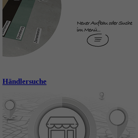
Händlersuche