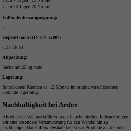
nach 7 Tagen
15 N/mm²
nach 28 Tagen
20 N/mm²
Fußbodenheizungseignung:
ja
Geprüft nach DIN EN 12004:
C2 FTE S1
Abpackung:
Säcke mit 25 kg netto
Lagerung:
In trockenen Räumen ca. 12 Monate im originalverschlossenen
Gebinde lagerfähig.
Nachhaltigkeit bei Ardex
Als einer der Weltmarktführer in der bauchemischen Industrie tragen
wir eine besondere Verantwortung für den Wandel hin zu
nachhaltigen Baustoffen. Deshalb bieten wir Produkte an, die nicht