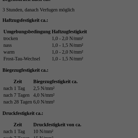
3 Stunden, danach Verfugen möglich
Haftzugsfestigkeit ca.:
Umgebungsbedingung
Haftzugfestigkeit
trocken
1,0 - 2,0 N/mm²
nass
1,0 - 1,5 N/mm²
warm
1,0 - 2,0 N/mm²
Frost-Tau-Wechsel
1,0 - 1,5 N/mm²
Biegezugfestigkeit ca.:
Zeit
Biegezugfestigkeit ca.
nach 1 Tag
2,5 N/mm²
nach 7 Tagen
4,0 N/mm²
nach 28 Tagen
6,0 N/mm²
Druckfestigkeit ca.:
Zeit
Druckfestigkeit von ca.
nach 1 Tag
10 N/mm²