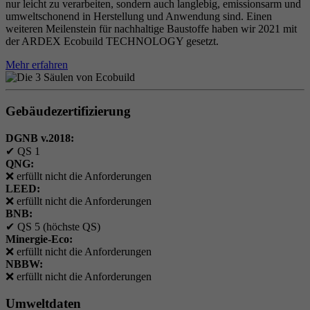
nur leicht zu verarbeiten, sondern auch langlebig, emissionsarm und
umweltschonend in Herstellung und Anwendung sind. Einen
weiteren Meilenstein für nachhaltige Baustoffe haben wir 2021 mit
der ARDEX Ecobuild TECHNOLOGY gesetzt.
Mehr erfahren
Gebäudezertifizierung
DGNB v.2018:
✔
QS 1
QNG:
❌
erfüllt nicht die Anforderungen
LEED:
❌
erfüllt nicht die Anforderungen
BNB:
✔
QS 5 (höchste QS)
Minergie-Eco:
❌
erfüllt nicht die Anforderungen
NBBW:
❌
erfüllt nicht die Anforderungen
Umweltdaten