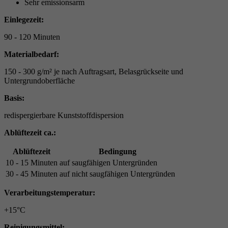
Sehr emissionsarm
Einlegezeit:
90 - 120 Minuten
Materialbedarf:
150 - 300 g/m² je nach Auftragsart, Belasgrückseite und
Untergrundoberfläche
Basis:
redispergierbare Kunststoffdispersion
Ablüftezeit ca.:
Ablüftezeit
Bedingung
10 - 15 Minuten
auf saugfähigen Untergründen
30 - 45 Minuten
auf nicht saugfähigen Untergründen
Verarbeitungstemperatur:
+15°C
Reinigungsmittel: