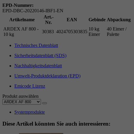
EPD-Nummer:
EPD-DBC-20220146-IBF1-EN
Art.-
Artikelname
EAN
Gebinde
Abpackung
Nr.
ARDEX AF 800 -
10 kg
40 Eimer /
30383
4024705303835
10 kg
Eimer
Palette
Technisches Datenblatt
Sicherheitsdatenblatt (SDS)
Nachhaltigkeitsdatenblatt
Umwelt-Produktdeklaration (EPD)
Emicode Lizenz
Produkt auswählen
Systemprodukte
Diese Artikel könnten Sie auch interessieren: