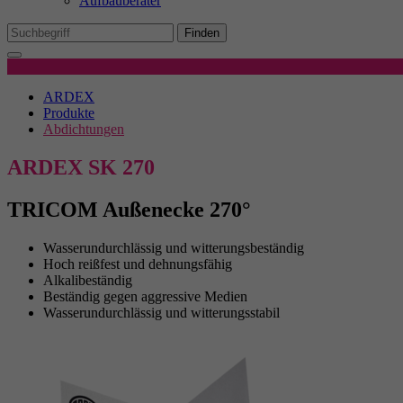
Aufbauberater
Mi
We
Finden
Produktdetails
Ex
ARDEX
Wi
Produkte
In
Abdichtungen
ARDEX SK 270
TRICOM Außenecke 270°
Wasserundurchlässig und witterungsbeständig
Hoch reißfest und dehnungsfähig
Alkalibeständig
Beständig gegen aggressive Medien
Wasserundurchlässig und witterungsstabil