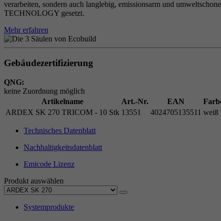
verarbeiten, sondern auch langlebig, emissionsarm und umweltschon
TECHNOLOGY gesetzt.
Mehr erfahren
Gebäudezertifizierung
QNG:
keine Zuordnung möglich
Artikelname
Art.-Nr.
EAN
Farb
ARDEX SK 270 TRICOM - 10 Stk
13551
4024705135511
weiß
Technisches Datenblatt
Nachhaltigkeitsdatenblatt
Emicode Lizenz
Produkt auswählen
Systemprodukte