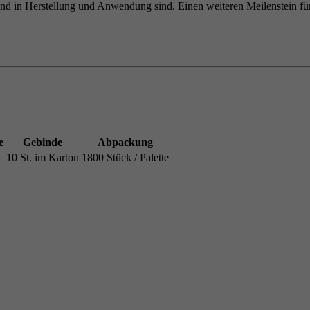
end in Herstellung und Anwendung sind. Einen weiteren Meilenstein f
e
Gebinde
Abpackung
10 St. im Karton
1800 Stück / Palette