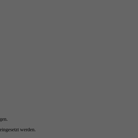
e
gen.
ingesetzt werden.