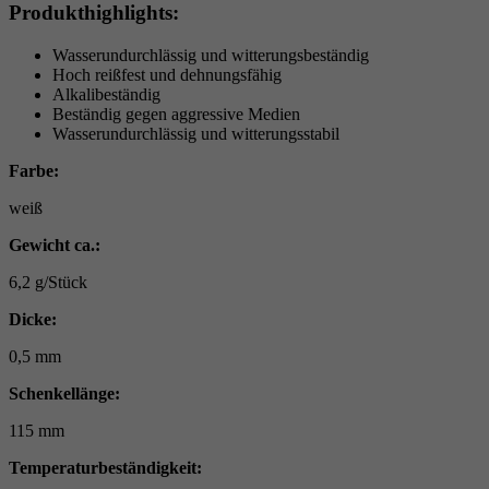
Produkthighlights:
Wasserundurchlässig und witterungsbeständig
Hoch reißfest und dehnungsfähig
Alkalibeständig
Beständig gegen aggressive Medien
Wasserundurchlässig und witterungsstabil
Farbe:
weiß
Gewicht ca.:
6,2 g/Stück
Dicke:
0,5 mm
Schenkellänge:
115 mm
Temperaturbeständigkeit: