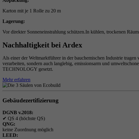
Abpackung:
Karton mit je 1 Rolle zu 20 m
Lagerung:
Vor direkter Sonneneinstrahlung schützen.In kühlen, trockenen Räum
Nachhaltigkeit bei Ardex
Als einer der Weltmarktführer in der bauchemischen Industrie tragen 
verarbeiten, sondern auch langlebig, emissionsarm und umweltschon
TECHNOLOGY gesetzt.
Mehr erfahren
Gebäudezertifizierung
DGNB v.2018:
✔
QS 4 (höchste QS)
QNG:
keine Zuordnung möglich
LEED: