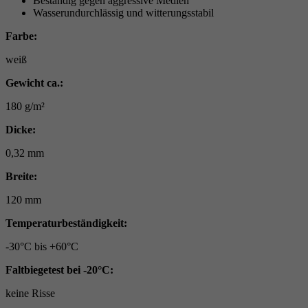
Beständig gegen aggressive Medien
Wasserundurchlässig und witterungsstabil
Farbe:
weiß
Gewicht ca.:
180 g/m²
Dicke:
0,32 mm
Breite:
120 mm
Temperaturbeständigkeit:
-30°C bis +60°C
Faltbiegetest bei -20°C:
keine Risse