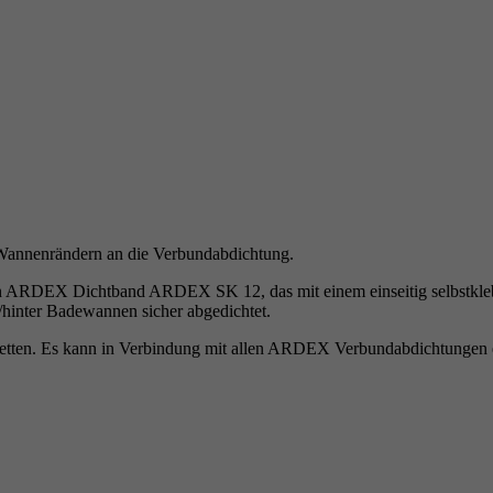
Wannenrändern an die Verbundabdichtung.
RDEX Dichtband ARDEX SK 12, das mit einem einseitig selbstklebe
hinter Badewannen sicher abgedichtet.
. Es kann in Verbindung mit allen ARDEX Verbundabdichtungen einge