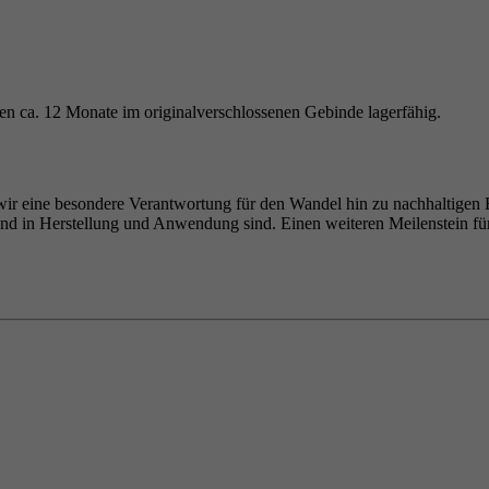
en ca. 12 Monate im originalverschlossenen Gebinde lagerfähig.
wir eine besondere Verantwortung für den Wandel hin zu nachhaltigen Ba
end in Herstellung und Anwendung sind. Einen weiteren Meilenstein f