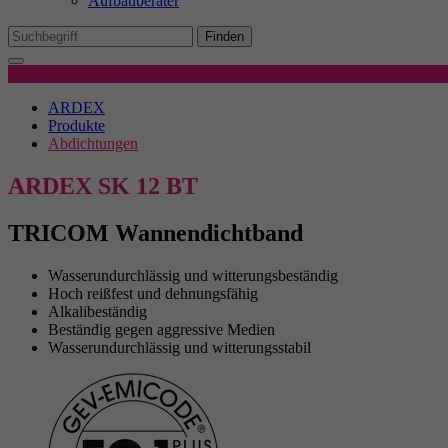
Aufbauberater
Mi
We
Finden
Produktdetails
Ex
ARDEX
Wi
Produkte
In
Abdichtungen
ARDEX SK 12 BT
TRICOM Wannendichtband
Wasserundurchlässig und witterungsbeständig
Hoch reißfest und dehnungsfähig
Alkalibeständig
Beständig gegen aggressive Medien
Wasserundurchlässig und witterungsstabil