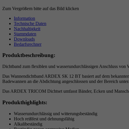
Zum Vergrößern bitte auf das Bild klicken
Information
Technische Daten
Nachhaltigkeit
Stammdaten
Downloads
Bedarfsrechner
Produktbeschreibung:
Dichtband zum flexiblen und wasserundurchlässigen Anschluss von 
Das Wannendichtband ARDEX SK 12 BT basiert auf dem bekannten A
Badewannen an die Abdichtung angeschlossen und der Bereich unter/
Das ARDEX TRICOM Dichtset umfasst Bänder, Ecken und Manschetten
Produkthighlights:
Wasserundurchlässig und witterungsbeständig
Hoch reißfest und dehnungsfähig
Alkalibeständig