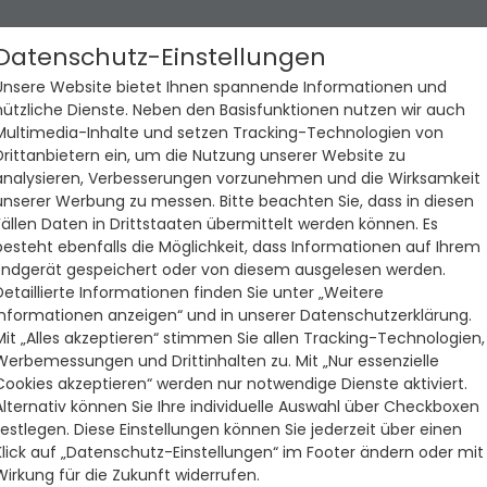
Datenschutz-Einstellungen
Unsere Website bietet Ihnen spannende Informationen und
nützliche Dienste. Neben den Basisfunktionen nutzen wir auch
Multimedia-Inhalte und setzen Tracking-Technologien von
Drittanbietern ein, um die Nutzung unserer Website zu
analysieren, Verbesserungen vorzunehmen und die Wirksamkeit
unserer Werbung zu messen. Bitte beachten Sie, dass in diesen
Fällen Daten in Drittstaaten übermittelt werden können. Es
besteht ebenfalls die Möglichkeit, dass Informationen auf Ihrem
Endgerät gespeichert oder von diesem ausgelesen werden.
Detaillierte Informationen finden Sie unter „Weitere
Informationen anzeigen“ und in unserer Datenschutzerklärung.
Mit „Alles akzeptieren“ stimmen Sie allen Tracking-Technologien,
Werbemessungen und Drittinhalten zu. Mit „Nur essenzielle
Cookies akzeptieren“ werden nur notwendige Dienste aktiviert.
Alternativ können Sie Ihre individuelle Auswahl über Checkboxen
festlegen. Diese Einstellungen können Sie jederzeit über einen
Klick auf „Datenschutz-Einstellungen“ im Footer ändern oder mit
Wirkung für die Zukunft widerrufen.