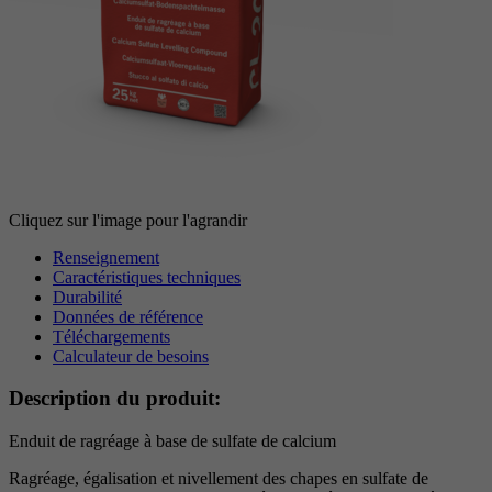
Période
6 Monate
reCAPTCHA setzt ein notwendiges Cookie
Objectif
(_GRECAPTCHA), wenn es zum Zweck der
Risikoanalyse ausgeführt wird.
Cliquez sur l'image pour l'agrandir
Renseignement
Caractéristiques techniques
Durabilité
Données de référence
Téléchargements
Calculateur de besoins
Description du produit:
Enduit de ragréage à base de sulfate de calcium
Ragréage, égalisation et nivellement des chapes en sulfate de