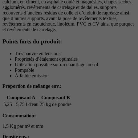
calcium, en ciment, en asphalte coulé et magnésites, chapes sèches,
agglomérés, revêtements de carrelage et de dalles, supports
recouverts d’anciens résidus de colle et d’enduit de ragréage ainsi
que d’autres supports, avant la pose de revêtements textiles,
revêtements en caoutchouc, linoléum, PVC et CV ainsi que parquet
et revêtements de carrelage.
Points forts du produit:
Très pauvre en tensions
Propriétés d’étalement optimales
Utilisation possible sur du chauffage au sol
Pompable
À faible émission
Proportion de mélange env.:
Composant A
Composant B
5,25 - 5,75 l d'eau
25 kg de poudre
Consommation:
1,5 Kg par m² et mm
Densité env.: