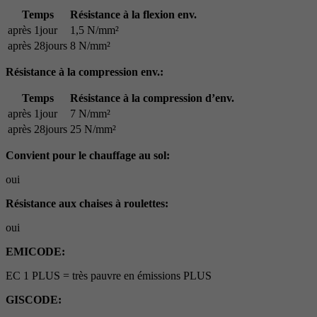
Temps
Résistance à la flexion env.
après 1jour
1,5 N/mm²
après 28jours
8 N/mm²
Résistance à la compression env.:
Temps
Résistance à la compression d’env.
après 1jour
7 N/mm²
après 28jours
25 N/mm²
Convient pour le chauffage au sol:
oui
Résistance aux chaises à roulettes:
oui
EMICODE:
EC 1 PLUS = très pauvre en émissions PLUS
GISCODE: