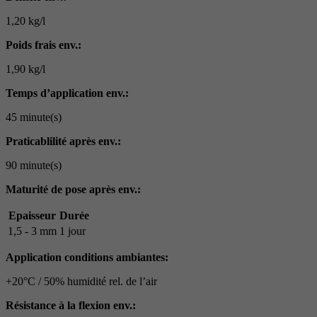
1,20 kg/l
Poids frais env.:
1,90 kg/l
Temps d’application env.:
45 minute(s)
Praticablilité après env.:
90 minute(s)
Maturité de pose après env.:
Epaisseur
Durée
1,5 - 3 mm
1 jour
Application conditions ambiantes:
+20°C / 50% humidité rel. de l’air
Résistance à la flexion env.: