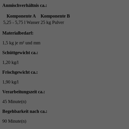
Anmischverhältnis ca.:
Komponente A
Komponente B
5,25 - 5,75 l Wasser
25 kg Pulver
Materialbedarf:
1,5 kg je m² und mm
Schüttgewicht ca.:
1,20 kg/l
Frischgewicht ca.:
1,90 kg/l
Verarbeitungszeit ca.:
45 Minute(n)
Begehbarkeit nach ca.:
90 Minute(n)