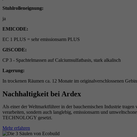
Stuhlrolleneignung:
ja
EMICODE:
EC 1 PLUS = sehr emissionsarm PLUS
GISCODE:
CP 3 - Spachtelmassen auf Calciumsulfatbasis, stark alkalisch
Lagerung:
In trockenen Räumen ca. 12 Monate im originalverschlossenen Gebind
Nachhaltigkeit bei Ardex
Als einer der Weltmarktführer in der bauchemischen Industrie tragen 
verarbeiten, sondern auch langlebig, emissionsarm und umweltschon
TECHNOLOGY gesetzt.
Mehr erfahren