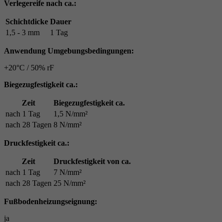
Verlegereife nach ca.:
Schichtdicke
Dauer
1,5 - 3 mm
1 Tag
Anwendung Umgebungsbedingungen:
+20°C / 50% rF
Biegezugfestigkeit ca.:
Zeit
Biegezugfestigkeit ca.
nach 1 Tag
1,5 N/mm²
nach 28 Tagen
8 N/mm²
Druckfestigkeit ca.:
Zeit
Druckfestigkeit von ca.
nach 1 Tag
7 N/mm²
nach 28 Tagen
25 N/mm²
Fußbodenheizungseignung:
ja