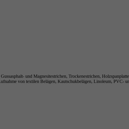
 Gussasphalt- und Magnesitestrichen, Trockenestrichen, Holzspanplatte
Aufnahme von textilen Belägen, Kautschukbelägen, Linoleum, PVC- un