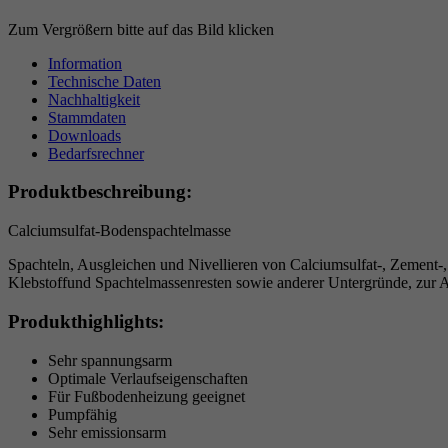
Zum Vergrößern bitte auf das Bild klicken
Information
Technische Daten
Nachhaltigkeit
Stammdaten
Downloads
Bedarfsrechner
Produktbeschreibung:
Calciumsulfat-Bodenspachtelmasse
Spachteln, Ausgleichen und Nivellieren von Calciumsulfat-, Zement-,
Klebstoffund Spachtelmassenresten sowie anderer Untergründe, zur 
Produkthighlights:
Sehr spannungsarm
Optimale Verlaufseigenschaften
Für Fußbodenheizung geeignet
Pumpfähig
Sehr emissionsarm