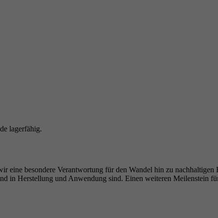
e lagerfähig.
wir eine besondere Verantwortung für den Wandel hin zu nachhaltigen Ba
end in Herstellung und Anwendung sind. Einen weiteren Meilenstein f